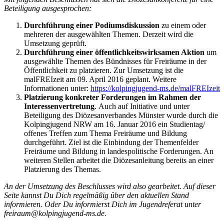
Beteiligung ausgesprochen:
Durchführung einer Podiumsdiskussion
zu einem oder
mehreren der ausgewählten Themen. Derzeit wird die
Umsetzung geprüft.
Durchführung einer öffentlichkeitswirksamen Aktion
um
ausgewählte Themen des Bündnisses für Freiräume in der
Öffentlichkeit zu platzieren. Zur Umsetzung ist die
malFREIzeit am 09. April 2016 geplant. Weitere
Informationen unter:
https://kolpingjugend-ms.de/malFREIzeit
Platzierung konkreter Forderungen im Rahmen der
Interessenvertretung
. Auch auf Initiative und unter
Beteiligung des Diözesanverbandes Münster wurde durch die
Kolpingjugend NRW am 16. Januar 2016 ein Studientag/
offenes Treffen zum Thema Freiräume und Bildung
durchgeführt. Ziel ist die Einbindung der Themenfelder
Freiräume und Bildung in landespolitische Forderungen. An
weiteren Stellen arbeitet die Diözesanleitung bereits an einer
Platzierung des Themas.
An der Umsetzung des Beschlusses wird also gearbeitet. Auf dieser
Seite kannst Du Dich regelmäßig über den aktuellen Stand
informieren. Oder Du informierst Dich im Jugendreferat unter
freiraum@kolpingjugend-ms.de.